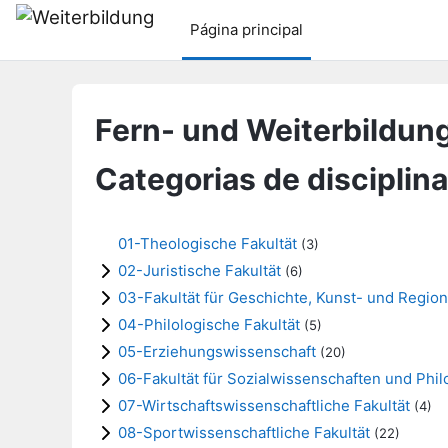
Ir para o conteúdo principal
Página principal
Fern- und Weiterbildung
Categorias de disciplin
01-Theologische Fakultät
(3)
02-Juristische Fakultät
(6)
03-Fakultät für Geschichte, Kunst- und Regio
04-Philologische Fakultät
(5)
05-Erziehungswissenschaft
(20)
06-Fakultät für Sozialwissenschaften und Phi
07-Wirtschaftswissenschaftliche Fakultät
(4)
08-Sportwissenschaftliche Fakultät
(22)