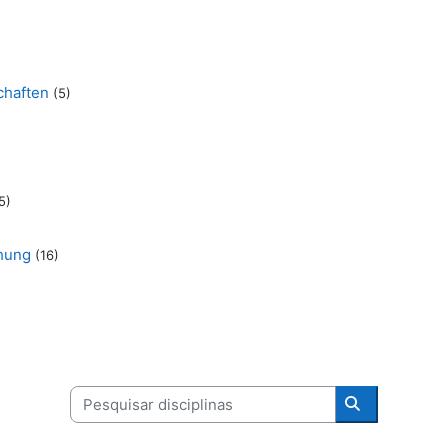
chaften
(5)
5)
chung
(16)
Pesquisar disciplinas
Pesquisar di