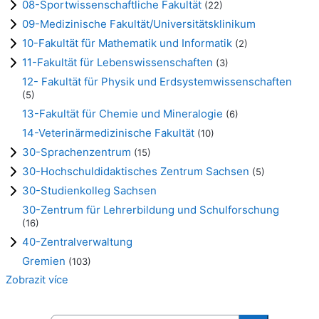
08-Sportwissenschaftliche Fakultät
(22)
09-Medizinische Fakultät/Universitätsklinikum
10-Fakultät für Mathematik und Informatik
(2)
11-Fakultät für Lebenswissenschaften
(3)
12- Fakultät für Physik und Erdsystemwissenschaften
(5)
13-Fakultät für Chemie und Mineralogie
(6)
14-Veterinärmedizinische Fakultät
(10)
30-Sprachenzentrum
(15)
30-Hochschuldidaktisches Zentrum Sachsen
(5)
30-Studienkolleg Sachsen
30-Zentrum für Lehrerbildung und Schulforschung
(16)
40-Zentralverwaltung
Gremien
(103)
Zobrazit více