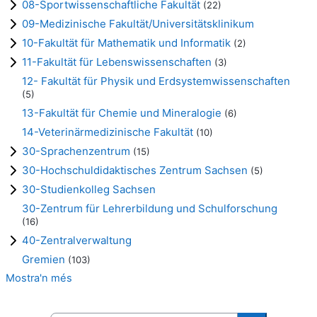
08-Sportwissenschaftliche Fakultät
(22)
09-Medizinische Fakultät/Universitätsklinikum
10-Fakultät für Mathematik und Informatik
(2)
11-Fakultät für Lebenswissenschaften
(3)
12- Fakultät für Physik und Erdsystemwissenschaften
(5)
13-Fakultät für Chemie und Mineralogie
(6)
14-Veterinärmedizinische Fakultät
(10)
30-Sprachenzentrum
(15)
30-Hochschuldidaktisches Zentrum Sachsen
(5)
30-Studienkolleg Sachsen
30-Zentrum für Lehrerbildung und Schulforschung
(16)
40-Zentralverwaltung
Gremien
(103)
Mostra'n més