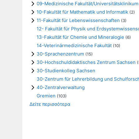
09-Medizinische Fakultät/Universitätsklinikum
10-Fakultät für Mathematik und Informatik
(2)
11-Fakultät für Lebenswissenschaften
(3)
12- Fakultät für Physik und Erdsystemwissens
13-Fakultät für Chemie und Mineralogie
(6)
14-Veterinärmedizinische Fakultät
(10)
30-Sprachenzentrum
(15)
30-Hochschuldidaktisches Zentrum Sachsen
(
30-Studienkolleg Sachsen
30-Zentrum für Lehrerbildung und Schulfors
40-Zentralverwaltung
Gremien
(103)
Δείτε περισσότερα