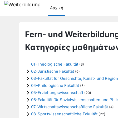
Μετάβαση στο κεντρικό περιεχόμενο
Αρχική
Fern- und Weiterbildung
Κατηγορίες μαθημάτω
01-Theologische Fakultät
(3)
02-Juristische Fakultät
(6)
03-Fakultät für Geschichte, Kunst- und Regio
04-Philologische Fakultät
(5)
05-Erziehungswissenschaft
(20)
06-Fakultät für Sozialwissenschaften und Phi
07-Wirtschaftswissenschaftliche Fakultät
(4)
08-Sportwissenschaftliche Fakultät
(22)