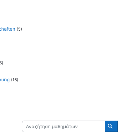
chaften
(5)
5)
chung
(16)
Αναζήτηση μαθημάτων
Αναζήτηση 