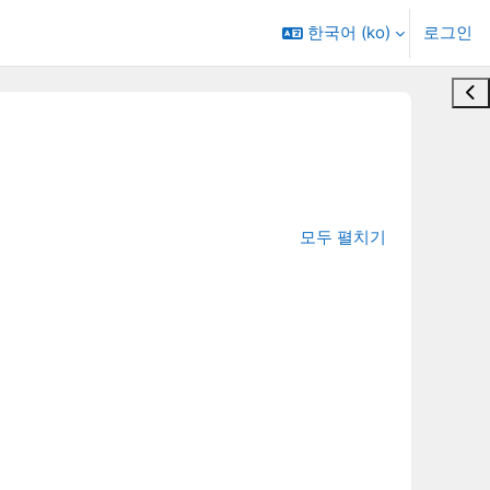
한국어 ‎(ko)‎
로그인
블록
모두 펼치기