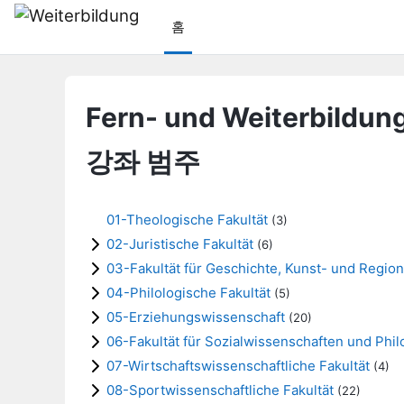
메인 콘텐츠로 건너뛰기
홈
Fern- und Weiterbildung
강좌 범주
01-Theologische Fakultät
(3)
02-Juristische Fakultät
(6)
03-Fakultät für Geschichte, Kunst- und Regio
04-Philologische Fakultät
(5)
05-Erziehungswissenschaft
(20)
06-Fakultät für Sozialwissenschaften und Phi
07-Wirtschaftswissenschaftliche Fakultät
(4)
08-Sportwissenschaftliche Fakultät
(22)