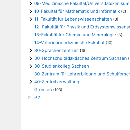
09-Medizinische Fakultät/Universitätsklinikum
10-Fakultät für Mathematik und Informatik
(2)
11-Fakultät für Lebenswissenschaften
(3)
12- Fakultät für Physik und Erdsystemwissens
13-Fakultät für Chemie und Mineralogie
(6)
14-Veterinärmedizinische Fakultät
(10)
30-Sprachenzentrum
(15)
30-Hochschuldidaktisches Zentrum Sachsen
(
30-Studienkolleg Sachsen
30-Zentrum für Lehrerbildung und Schulfors
40-Zentralverwaltung
Gremien
(103)
더 보기