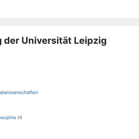
 der Universität Leipzig
nalwissenschaften
losophie
(1)