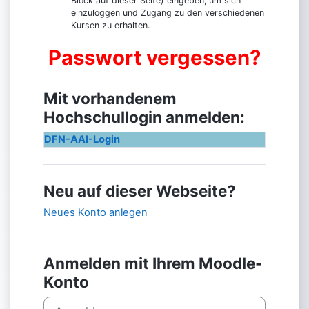
Block auf dieser Seite) eingeben, um sich
einzuloggen und Zugang zu den verschiedenen
Kursen zu erhalten.
Passwort vergessen?
Mit vorhandenem
Hochschullogin anmelden:
DFN-AAI-Login
Neu auf dieser Webseite?
Neues Konto anlegen
Anmelden mit Ihrem Moodle-
Konto
Anmeldename