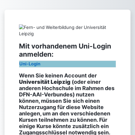
Zum Hauptinhalt
Anmelden bei 'F
Mit vorhandenem Uni-Login
anmelden:
Uni-Login
Wenn Sie keinen Account der
Universität Leipzig
(oder einer
anderen Hochschule im Rahmen des
DFN-AAI-Verbundes) nutzen
können, müssen Sie sich einen
Nutzerzugang für diese Website
anlegen, um an den verschiedenen
Kursen teilnehmen zu können. Für
einige Kurse könnte zusätzlich ein
Zugangsschlüssel notwendig sein.