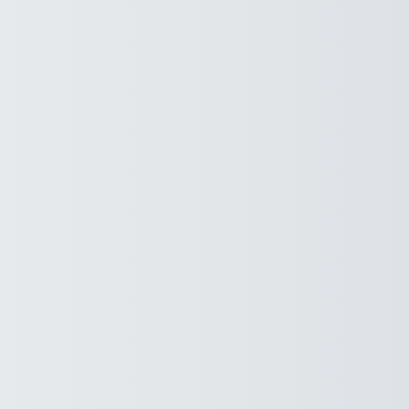
ersität Leipzig