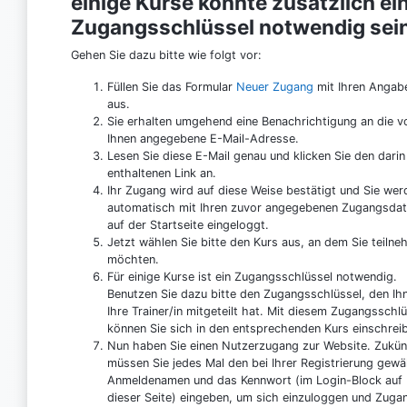
einige Kurse könnte zusätzlich ei
Zugangsschlüssel notwendig sei
Gehen Sie dazu bitte wie folgt vor:
Füllen Sie das Formular
Neuer Zugang
mit Ihren Angab
aus.
Sie erhalten umgehend eine Benachrichtigung an die v
Ihnen angegebene E-Mail-Adresse.
Lesen Sie diese E-Mail genau und klicken Sie den darin
enthaltenen Link an.
Ihr Zugang wird auf diese Weise bestätigt und Sie wer
automatisch mit Ihren zuvor angegebenen Zugangsda
auf der Startseite eingeloggt.
Jetzt wählen Sie bitte den Kurs aus, an dem Sie teiln
möchten.
Für einige Kurse ist ein Zugangsschlüssel notwendig.
Benutzen Sie dazu bitte den Zugangsschlüssel, den Ih
Ihre Trainer/in mitgeteilt hat. Mit diesem Zugangsschlü
können Sie sich in den entsprechenden Kurs einschrei
Nun haben Sie einen Nutzerzugang zur Website. Zukün
müssen Sie jedes Mal den bei Ihrer Registrierung gewä
Anmeldenamen und das Kennwort (im Login-Block auf
dieser Seite) eingeben, um sich einzuloggen und Zuga