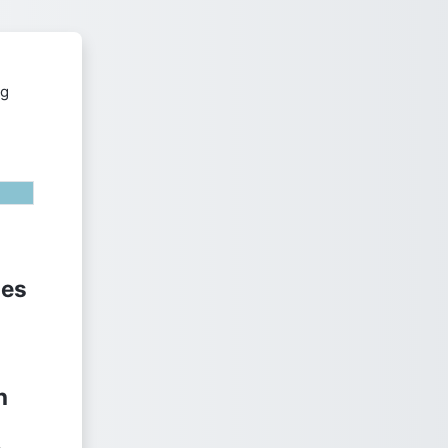
ern- und Weiterbildung der Univ
des
n