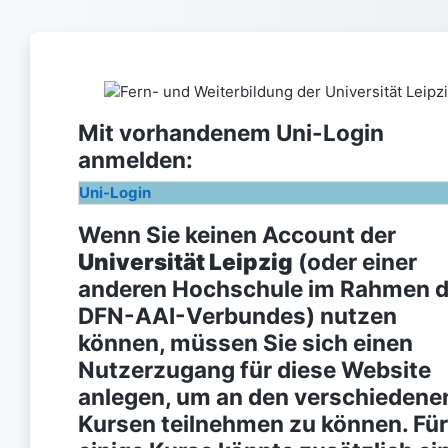
Skip to main content
Log in to F
Mit vorhandenem Uni-Login
anmelden:
Uni-Login
Wenn Sie keinen Account der
Universität Leipzig
(oder einer
anderen Hochschule im Rahmen 
DFN-AAI-Verbundes) nutzen
können, müssen Sie sich einen
Nutzerzugang für diese Website
anlegen, um an den verschiedene
Kursen teilnehmen zu können. Für