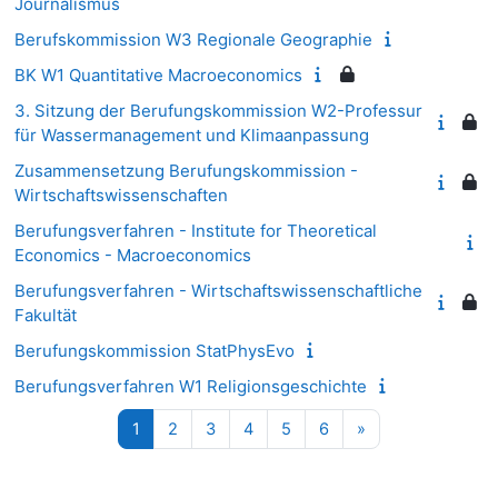
Journalismus
Berufskommission W3 Regionale Geographie
BK W1 Quantitative Macroeconomics
3. Sitzung der Berufungskommission W2-Professur
für Wassermanagement und Klimaanpassung
Zusammensetzung Berufungskommission -
Wirtschaftswissenschaften
Berufungsverfahren - Institute for Theoretical
Economics - Macroeconomics
Berufungsverfahren - Wirtschaftswissenschaftliche
Fakultät
Berufungskommission StatPhysEvo
Berufungsverfahren W1 Religionsgeschichte
Strona 1
Strona 2
Strona 3
Strona 4
Strona 5
Strona 6
Następna strona
1
2
3
4
5
6
»