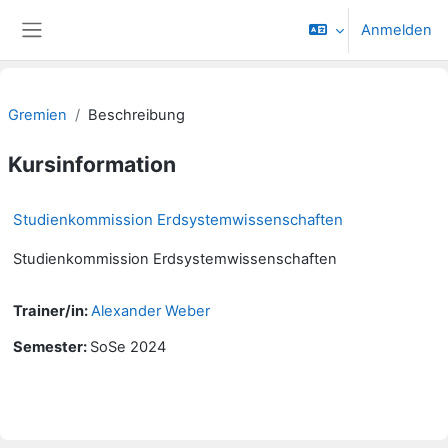
Zum Hauptinhalt
Anmelden
Website-Übersicht
Gremien
Beschreibung
Kursinformation
Studienkommission Erdsystemwissenschaften
Studienkommission Erdsystemwissenschaften
Trainer/in:
Alexander Weber
Semester
:
SoSe 2024