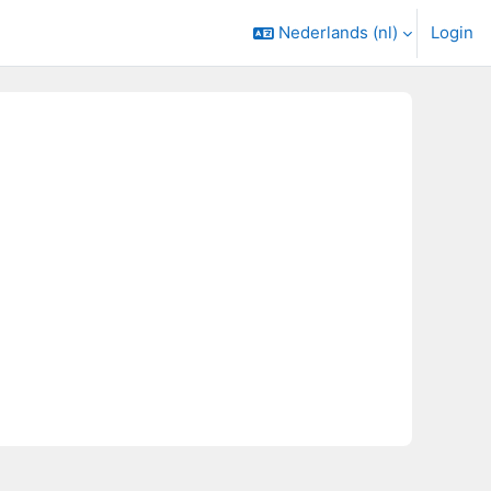
Nederlands ‎(nl)‎
Login