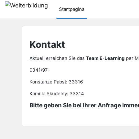
Ga naar hoofdinhoud
Startpagina
Kontakt
Aktuell erreichen Sie das
Team
E-Learning
per Ma
0341/97-
Konstanze Pabst: 33316
Kamilla Skudelny: 33314
Bitte geben Sie bei Ihrer Anfrage imm