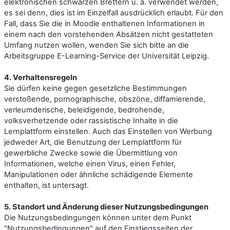
elektronischen schwarzen Brettern u. ä. verwendet werden,
es sei denn, dies ist im Einzelfall ausdrücklich erlaubt. Für den
Fall, dass Sie die in Moodle enthaltenen Informationen in
einem nach den vorstehenden Absätzen nicht gestatteten
Umfang nutzen wollen, wenden Sie sich bitte an die
Arbeitsgruppe E-Learning-Service der Universität Leipzig.
4. Verhaltensregeln
Sie dürfen keine gegen gesetzliche Bestimmungen
verstoßende, pornographische, obszöne, diffamierende,
verleumderische, beleidigende, bedrohende,
volksverhetzende oder rassistische Inhalte in die
Lernplattform einstellen. Auch das Einstellen von Werbung
jedweder Art, die Benutzung der Lernplattform für
gewerbliche Zwecke sowie die Übermittlung von
Informationen, welche einen Virus, einen Fehler,
Manipulationen oder ähnliche schädigende Elemente
enthalten, ist untersagt.
5. Standort und Änderung dieser Nutzungsbedingungen
Die Nutzungsbedingungen können unter dem Punkt
"Nutzungsbedingungen" auf den Einstiegsseiten der