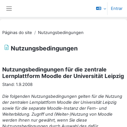
Ir para o conteúdo principal
Entrar
Painel lateral
Páginas do site
Nutzungsbedingungen
Nutzungsbedingungen
Requisitos de conclusão
Nutzungsbedingungen für die zentrale
Lernplattform Moodle der Universität Leipzig
Stand: 1.9.2008
Die folgenden Nutzungsbedingungen gelten für die Nutzung
der zentralen Lernplattform Moodle der Universität Leipzig
sowie für die separate Moodle-Instanz der Fern- und
Weiterbildung. Zugriff und (Weiter-)Nutzung von Moodle
werden Ihnen nur gewährt, wenn Sie diese
Nutzungsbedingungen durch Auswahl des dafür