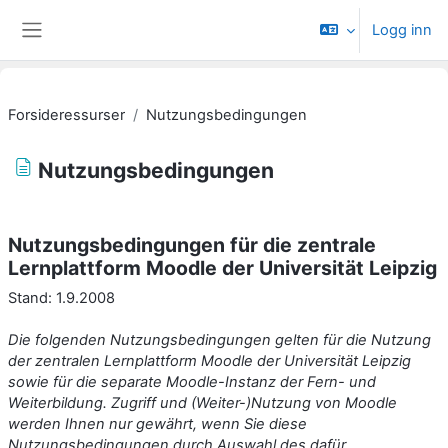
Gå til hovedinnhold
Logg inn
Sidepanel
Forsideressurser
Nutzungsbedingungen
Nutzungsbedingungen
Fullføringsbetingelser
Nutzungsbedingungen für die zentrale
Lernplattform Moodle der Universität Leipzig
Stand: 1.9.2008
Die folgenden Nutzungsbedingungen gelten für die Nutzung
der zentralen Lernplattform Moodle der Universität Leipzig
sowie für die separate Moodle-Instanz der Fern- und
Weiterbildung. Zugriff und (Weiter-)Nutzung von Moodle
werden Ihnen nur gewährt, wenn Sie diese
Nutzungsbedingungen durch Auswahl des dafür