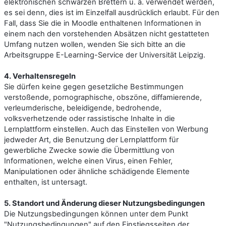
elektronischen schwarzen Brettern u. ä. verwendet werden,
es sei denn, dies ist im Einzelfall ausdrücklich erlaubt. Für den
Fall, dass Sie die in Moodle enthaltenen Informationen in
einem nach den vorstehenden Absätzen nicht gestatteten
Umfang nutzen wollen, wenden Sie sich bitte an die
Arbeitsgruppe E-Learning-Service der Universität Leipzig.
4. Verhaltensregeln
Sie dürfen keine gegen gesetzliche Bestimmungen
verstoßende, pornographische, obszöne, diffamierende,
verleumderische, beleidigende, bedrohende,
volksverhetzende oder rassistische Inhalte in die
Lernplattform einstellen. Auch das Einstellen von Werbung
jedweder Art, die Benutzung der Lernplattform für
gewerbliche Zwecke sowie die Übermittlung von
Informationen, welche einen Virus, einen Fehler,
Manipulationen oder ähnliche schädigende Elemente
enthalten, ist untersagt.
5. Standort und Änderung dieser Nutzungsbedingungen
Die Nutzungsbedingungen können unter dem Punkt
"Nutzungsbedingungen" auf den Einstiegsseiten der