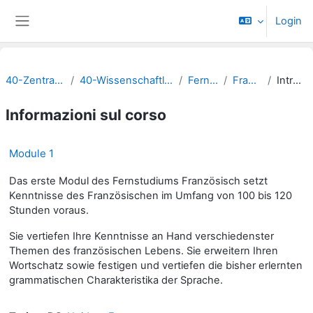
Vai al contenuto principale
Login
Pannello laterale
40-Zentralverwaltung
40-Wissenschaftliche Weiterbildung
Fernstudium
Französisch
Introduzione
Informazioni sul corso
Module 1
Das erste Modul des Fernstudiums Französisch setzt
Kenntnisse des Französischen im Umfang von 100 bis 120
Stunden voraus.
Sie vertiefen Ihre Kenntnisse an Hand verschiedenster
Themen des französischen Lebens. Sie erweitern Ihren
Wortschatz sowie festigen und vertiefen die bisher erlernten
grammatischen Charakteristika der Sprache.