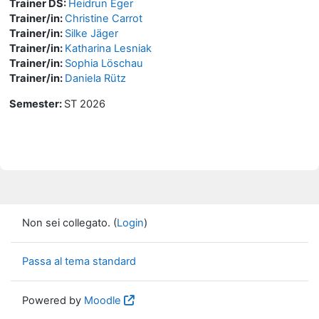
Trainer DS:
Heidrun Eger
Trainer/in:
Christine Carrot
Trainer/in:
Silke Jäger
Trainer/in:
Katharina Lesniak
Trainer/in:
Sophia Löschau
Trainer/in:
Daniela Rütz
Semester
:
ST 2026
Non sei collegato. (
Login
)
Passa al tema standard
Powered by
Moodle