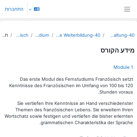
ילוג לתוכן הראשי
התחברות
חלון סקירה צדדי
40-Zentralverwaltung
40-Wissenschaftliche Weiterbildung
Fernstudium
Französisch
תקציר
מידע הקורס
Module 1
Das erste Modul des Fernstudiums Französisch setzt
Kenntnisse des Französischen im Umfang von 100 bis 120
Stunden voraus.
Sie vertiefen Ihre Kenntnisse an Hand verschiedenster
Themen des französischen Lebens. Sie erweitern Ihren
Wortschatz sowie festigen und vertiefen die bisher erlernten
grammatischen Charakteristika der Sprache.