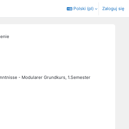
Polski ‎(pl)‎
Zaloguj się
zenie
nntnisse - Modularer Grundkurs, 1.Semester