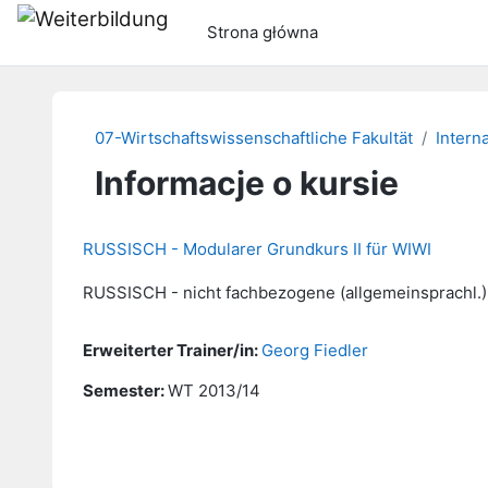
Przejdź do głównej zawartości
Strona główna
07-Wirtschaftswissenschaftliche Fakultät
Intern
Informacje o kursie
RUSSISCH - Modularer Grundkurs II für WIWI
RUSSISCH - nicht fachbezogene (allgemeinsprachl.)
Erweiterter Trainer/in:
Georg Fiedler
Semester
:
WT 2013/14