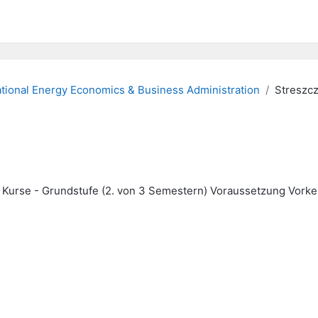
ational Energy Economics & Business Administration
Streszc
 Kurse - Grundstufe (2. von 3 Semestern) Voraussetzung Vorke