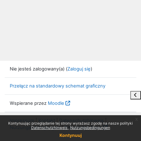
Nie jesteś zalogowany(a) (
Zaloguj się
)
Przełącz na standardowy schemat graficzny
Otw
Wspierane przez
Moodle
x
Impressum
|
Kontakt
|
Datenschutzhinweis
|
Kontynuując przeglądanie tej strony wyrażasz zgodę na nasze polityki
Nutzungsbedingungen
|
Knowledge Base
Datenschutzhinweis
Nutzungsbedingungen
Kontynuuj