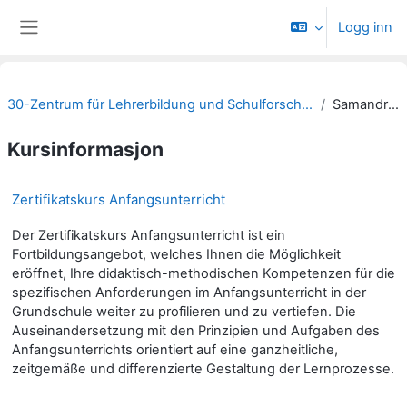
Gå til hovudinnhaldet
Logg inn
Sidepanel
30-Zentrum für Lehrerbildung und Schulforschung
Samandrag
Kursinformasjon
Zertifikatskurs Anfangsunterricht
Der Zertifikatskurs Anfangsunterricht ist ein
Fortbildungsangebot, welches Ihnen die Möglichkeit
eröffnet, Ihre didaktisch-methodischen Kompetenzen für die
spezifischen Anforderungen im Anfangsunterricht in der
Grundschule weiter zu profilieren und zu vertiefen. Die
Auseinandersetzung mit den Prinzipien und Aufgaben des
Anfangsunterrichts orientiert auf eine ganzheitliche,
zeitgemäße und differenzierte Gestaltung der Lernprozesse.