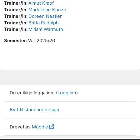
Trainer/in:
Almut Krapf
Trainer/in:
Madeleine Kunze
Trainer/in:
Doreen Nestler
Trainer/in:
Britta Rudolph
Trainer/in:
Miriam Warmuth
Semester
:
WT 2025/26
Du er ikkje logga inn. (
Logg inn
)
Bytt til standard design
Drevet av
Moodle