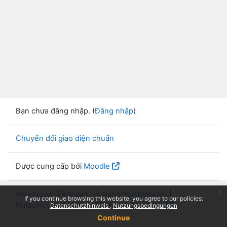
Bạn chưa đăng nhập. (
Đăng nhập
)
Chuyển đổi giao diện chuẩn
Được cung cấp bởi
Moodle
x
Impressum
|
Kontakt
|
Datenschutzhinweis
|
If you continue browsing this website, you agree to our policies:
Nutzungsbedingungen
|
Knowledge Base
Datenschutzhinweis
Nutzungsbedingungen
Continue