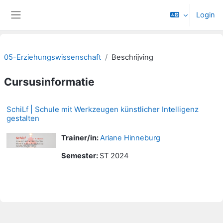
Ga naar hoofdinhoud
Login
Zijpaneel
05-Erziehungswissenschaft
Beschrijving
Cursusinformatie
SchiLf | Schule mit Werkzeugen künstlicher Intelligenz
gestalten
Trainer/in:
Ariane Hinneburg
Semester
:
ST 2024