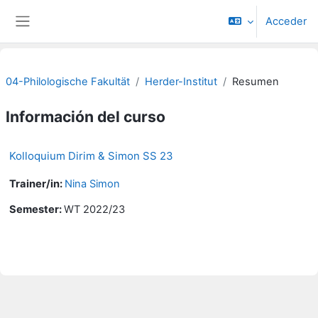
Salta al contenido principal
Acceder
Panel lateral
04-Philologische Fakultät
Herder-Institut
Resumen
Información del curso
Kolloquium Dirim & Simon SS 23
Trainer/in:
Nina Simon
Semester
:
WT 2022/23