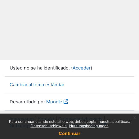
Usted no se ha identificado. (
Acceder
)
Cambiar al tema estándar
Desarrollado por
Moodle
x
Impressum
|
Kontakt
|
Datenschutzhinweis
|
Para continuar usando este sitio web, debe aceptar nuestras políticas:
Nutzungsbedingungen
|
Knowledge Base
Datenschutzhinweis
Nutzungsbedingungen
Continuar