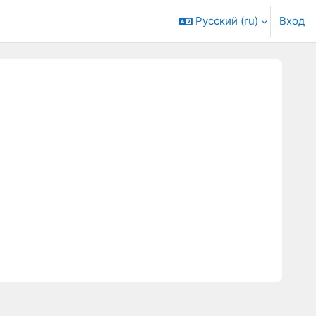
Русский ‎(ru)‎
Вход