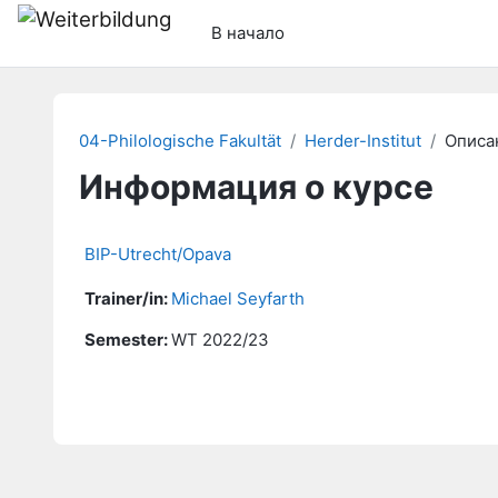
Перейти к основному содержанию
В начало
04-Philologische Fakultät
Herder-Institut
Описа
Информация о курсе
BIP-Utrecht/Opava
Trainer/in:
Michael Seyfarth
Semester
:
WT 2022/23