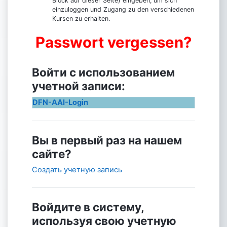
Block auf dieser Seite) eingeben, um sich
einzuloggen und Zugang zu den verschiedenen
Kursen zu erhalten.
Passwort vergessen?
Войти с использованием
учетной записи:
DFN-AAI-Login
Вы в первый раз на нашем
сайте?
Создать учетную запись
Войдите в систему,
используя свою учетную