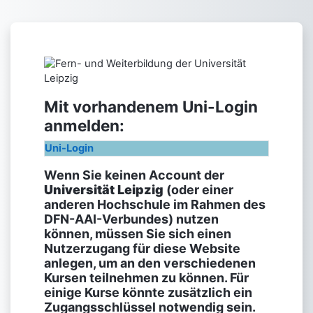
Перейти к основному содержанию
Зайти на Fern- 
Mit vorhandenem Uni-Login
anmelden:
Uni-Login
Wenn Sie keinen Account der
Universität Leipzig
(oder einer
anderen Hochschule im Rahmen des
DFN-AAI-Verbundes) nutzen
können, müssen Sie sich einen
Nutzerzugang für diese Website
anlegen, um an den verschiedenen
Kursen teilnehmen zu können. Für
einige Kurse könnte zusätzlich ein
Zugangsschlüssel notwendig sein.