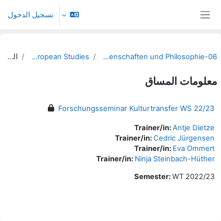
خطى إلى المحتوى الرئيسي
تسجيل الدخول
واجهة جانبية
06-Fakultät für Sozialwissenschaften und Philosophie
Global and European Studies
الملخص
معلومات المساق
Forschungsseminar Kulturtransfer WS 22/23
Trainer/in:
Antje Dietze
Trainer/in:
Cedric Jürgensen
Trainer/in:
Eva Ommert
Trainer/in:
Ninja Steinbach-Hüther
Semester
:
WT 2022/23