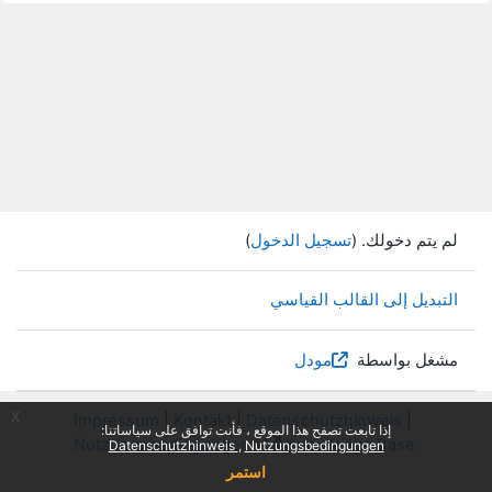
لم يتم دخولك. (
تسجيل الدخول
)
التبديل إلى القالب القياسي
مشغل بواسطة
مودل
x
Impressum
|
Kontakt
|
Datenschutzhinweis
|
إذا تابعت تصفح هذا الموقع ، فأنت توافق على سياساتنا:
Nutzungsbedingungen
|
Knowledge Base
Datenschutzhinweis
Nutzungsbedingungen
استمر