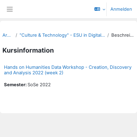
Zum Hauptinhalt
Anmelden
Website-Übersicht
Archiv
"Culture & Technology" - ESU in Digital Humanities
Beschreibung
Kursinformation
Hands on Humanities Data Workshop - Creation, Discovery
and Analysis 2022 (week 2)
Semester
:
SoSe 2022