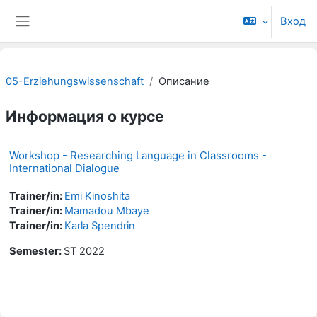
Перейти к основному содержанию
Вход
Боковая панель
05-Erziehungswissenschaft
Описание
Информация о курсе
Workshop - Researching Language in Classrooms -
International Dialogue
Trainer/in:
Emi Kinoshita
Trainer/in:
Mamadou Mbaye
Trainer/in:
Karla Spendrin
Semester
:
ST 2022