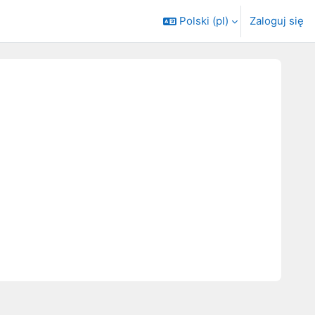
Polski ‎(pl)‎
Zaloguj się