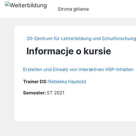
Przejdź do głównej zawartości
Strona główna
30-Zentrum für Lehrerbildung und Schulforschung
Informacje o kursie
Erstellen und Einsatz von interaktiven H5P-Inhalten
Trainer DS:
Rebekka Haubold
Semester
:
ST 2021