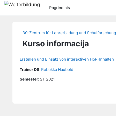
Pereiti į pagrindinį turinį
Pagrindinis
30-Zentrum für Lehrerbildung und Schulforschung
Kurso informacija
Erstellen und Einsatz von interaktiven H5P-Inhalten
Trainer DS:
Rebekka Haubold
Semester
:
ST 2021