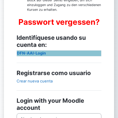
Block auf dieser Seite) eingeben, um sich
einzuloggen und Zugang zu den verschiedenen
Kursen zu erhalten.
Passwort vergessen?
Identifíquese usando su
cuenta en:
DFN-AAI-Login
Registrarse como usuario
Crear nueva cuenta
Login with your Moodle
account
Nombre de usuario