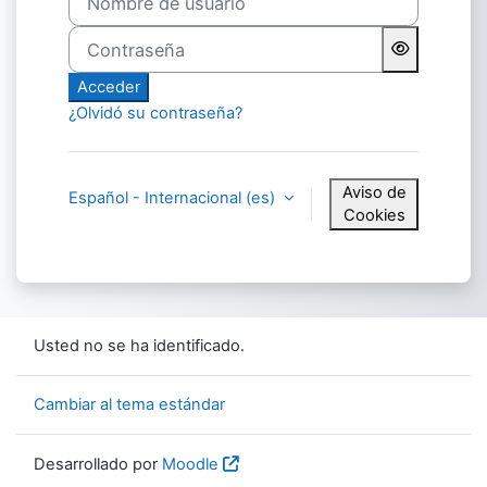
Contraseña
Acceder
¿Olvidó su contraseña?
Aviso de
Español - Internacional ‎(es)‎
Cookies
Usted no se ha identificado.
Cambiar al tema estándar
Desarrollado por
Moodle