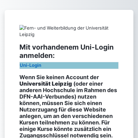
Salta al contenido principal
Entrar a Fern- 
Mit vorhandenem Uni-Login
anmelden:
Uni-Login
Wenn Sie keinen Account der
Universität Leipzig
(oder einer
anderen Hochschule im Rahmen des
DFN-AAI-Verbundes) nutzen
können, müssen Sie sich einen
Nutzerzugang für diese Website
anlegen, um an den verschiedenen
Kursen teilnehmen zu können. Für
einige Kurse könnte zusätzlich ein
Zugangsschlüssel notwendig sein.