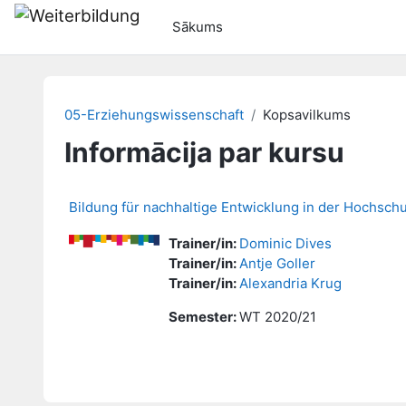
Atvērt galveno saturu
Sākums
05-Erziehungswissenschaft
Kopsavilkums
Informācija par kursu
Bildung für nachhaltige Entwicklung in der Hochschu
Trainer/in:
Dominic Dives
Trainer/in:
Antje Goller
Trainer/in:
Alexandria Krug
Semester
:
WT 2020/21