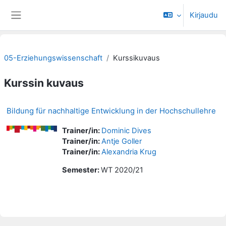
Siirry pääsisältöön
Kirjaudu
Sivupaneeli
05-Erziehungswissenschaft
Kurssikuvaus
Kurssin kuvaus
Bildung für nachhaltige Entwicklung in der Hochschullehre
Trainer/in:
Dominic Dives
Trainer/in:
Antje Goller
Trainer/in:
Alexandria Krug
Semester
:
WT 2020/21