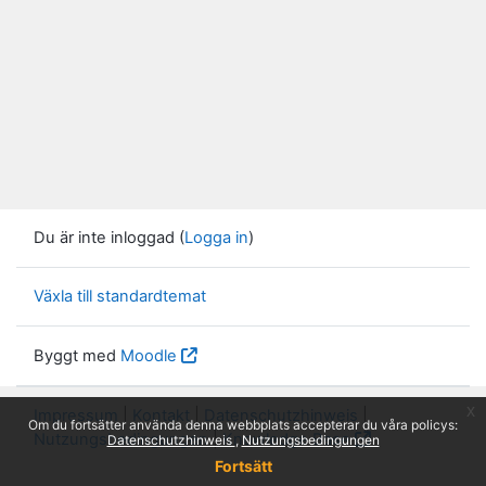
Du är inte inloggad (
Logga in
)
Växla till standardtemat
Byggt med
Moodle
x
Impressum
|
Kontakt
|
Datenschutzhinweis
|
Om du fortsätter använda denna webbplats accepterar du våra policys:
Nutzungsbedingungen
|
Knowledge Base
Datenschutzhinweis
Nutzungsbedingungen
Fortsätt