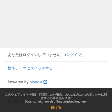
あなたはログインしていません。 (
ログイン
)
標準テーマにスイッチする
Powered by
Moodle
x
このウェブサイトを続けて閲覧したい場合、あなたは私たちのポリシーに同
Impressum
|
Kontakt
|
Datenschutzhinweis
|
意する必要があります:
Nutzungsbedingungen
|
Knowledge Base
Datenschutzhinweis
Nutzungsbedingungen
続ける