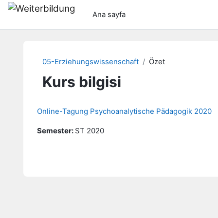
Ana içeriğe git
Ana sayfa
05-Erziehungswissenschaft
Özet
Kurs bilgisi
Online-Tagung Psychoanalytische Pädagogik 2020
Semester
:
ST 2020