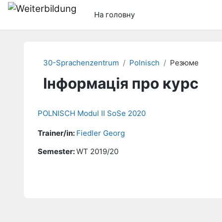
Перейти до головного вмісту
На головну
30-Sprachenzentrum
Polnisch
Резюме
Інформація про курс
POLNISCH Modul II SoSe 2020
Trainer/in:
Fiedler Georg
Semester
:
WT 2019/20