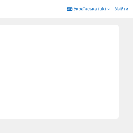
Українська ‎(uk)‎
Увійти