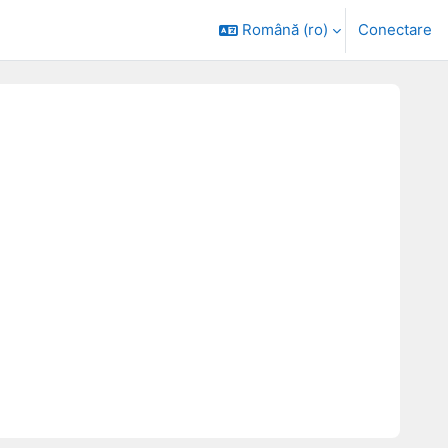
Română ‎(ro)‎
Conectare