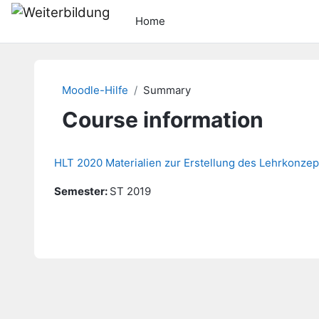
Skip to main content
Home
Moodle-Hilfe
Summary
Course information
HLT 2020 Materialien zur Erstellung des Lehrkonzep
Semester
:
ST 2019