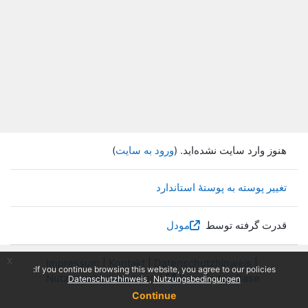
هنوز وارد سایت نشده‌اید. (
ورود به سایت
)
تغییر پوسته به پوستهٔ استاندارد
قدرت گرفته توسط
مودل
x
Impressum
|
Kontakt
|
Datenschutzhinweis
|
If you continue browsing this website, you agree to our policies:
Nutzungsbedingungen
|
Knowledge Base
Datenschutzhinweis
Nutzungsbedingungen
Continue