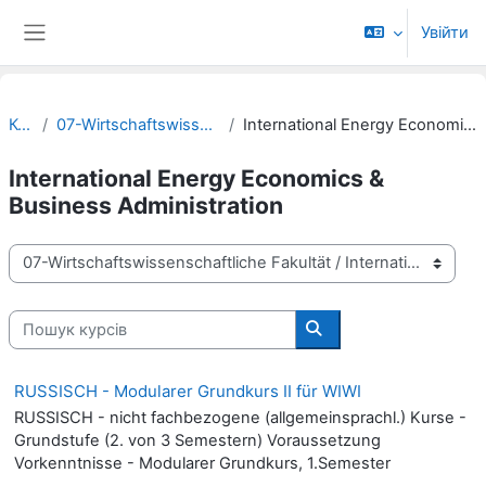
Перейти до головного вмісту
Увійти
Бокова панель
Курси
07-Wirtschaftswissenschaftliche Fakultät
International Energy Economics & Business Administration
International Energy Economics &
Business Administration
Категорії курсів
Пошук курсів
Пошук курсів
RUSSISCH - Modularer Grundkurs II für WIWI
RUSSISCH - nicht fachbezogene (allgemeinsprachl.) Kurse -
Grundstufe (2. von 3 Semestern) Voraussetzung
Vorkenntnisse - Modularer Grundkurs, 1.Semester