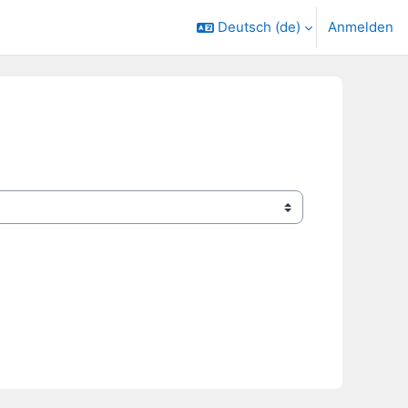
Deutsch ‎(de)‎
Anmelden