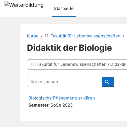
Zum Hauptinhalt
Startseite
Kurse
11-Fakultät für Lebenswissenschaften
Didaktik der Biologie
Kursbereiche
Kurse suchen
Kurse su
Biologische Phänomene erklären
Semester
:
SoSe 2023