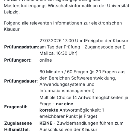
Masterstudiengangs Wirtschaftsinformatik an der Universität
Leipzig.
Folgend alle relevanten Informationen zur elektronischen
Klausur:
27.07.2026 17:00 Uhr (Freigabe der Klausur
Prüfungsdatum:
am Tag der Prüfung - Zugangscode per E-
Mail ca. 16:30 Uhr)
Prüfungsort:
online
60 Minuten / 60 Fragen (je 20 Fragen aus
den Bereichen Softwareentwicklung,
Prüfungsdauer:
Anwendungssysteme und
Informationsmanagement)
Multiple Choice (4 Antwortmöglichkeiten je
Frage -
nur eine
Fragenstil:
korrekte
Antwortmöglichkeit; 1
erreichbarer Punkt je Frage)
Zugelassene
KEINE
- Zuwiderhandlungen führen zum
Hilfsmitttel:
Ausschluss von der Klausur