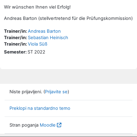
Wir wünschen Ihnen viel Erfolg!
Andreas Barton (stellvertretend für die Prüfungskommission)
Trainer/in:
Andreas Barton
Trainer/in:
Sebastian Heinisch
Trainer/in:
Viola Süß
Semester
:
ST 2022
Niste prijavljeni. (
Prijavite se
)
Preklopi na standardno temo
Stran poganja
Moodle