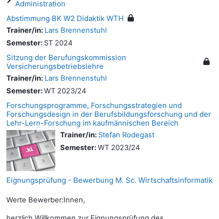
Administration
Abstimmung BK W2 Didaktik WTH
Trainer/in:
Lars Brennenstuhl
Semester
:
ST 2024
Sitzung der Berufungskommission
Versicherungsbetriebslehre
Trainer/in:
Lars Brennenstuhl
Semester
:
WT 2023/24
Forschungsprogramme, Forschungsstrategien und
Forschungsdesign in der Berufsbildungsforschung und der
Lehr-Lern-Forschung im kaufmännischen Bereich
Trainer/in:
Stefan Rodegast
Semester
:
WT 2023/24
Eignungsprüfung - Bewerbung M. Sc. Wirtschaftsinformatik
Werte Bewerber:Innen,
herzlich Willkommen zur Eignungsprüfung des