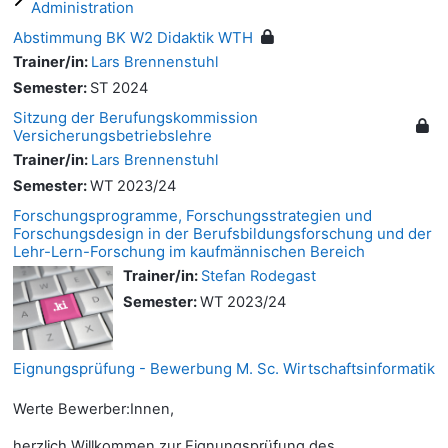
Administration
Abstimmung BK W2 Didaktik WTH
Trainer/in:
Lars Brennenstuhl
Semester
:
ST 2024
Sitzung der Berufungskommission
Versicherungsbetriebslehre
Trainer/in:
Lars Brennenstuhl
Semester
:
WT 2023/24
Forschungsprogramme, Forschungsstrategien und
Forschungsdesign in der Berufsbildungsforschung und der
Lehr-Lern-Forschung im kaufmännischen Bereich
Trainer/in:
Stefan Rodegast
Semester
:
WT 2023/24
Eignungsprüfung - Bewerbung M. Sc. Wirtschaftsinformatik
Werte Bewerber:Innen,
herzlich Willkommen zur Eignungsprüfung des