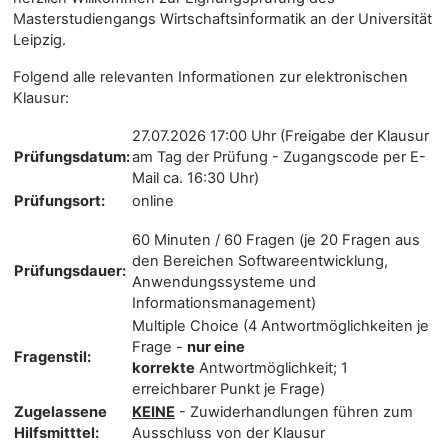
Masterstudiengangs Wirtschaftsinformatik an der Universität
Leipzig.
Folgend alle relevanten Informationen zur elektronischen
Klausur:
27.07.2026 17:00 Uhr (Freigabe der Klausur
Prüfungsdatum:
am Tag der Prüfung - Zugangscode per E-
Mail ca. 16:30 Uhr)
Prüfungsort:
online
60 Minuten / 60 Fragen (je 20 Fragen aus
den Bereichen Softwareentwicklung,
Prüfungsdauer:
Anwendungssysteme und
Informationsmanagement)
Multiple Choice (4 Antwortmöglichkeiten je
Frage -
nur eine
Fragenstil:
korrekte
Antwortmöglichkeit; 1
erreichbarer Punkt je Frage)
Zugelassene
KEINE
- Zuwiderhandlungen führen zum
Hilfsmitttel:
Ausschluss von der Klausur