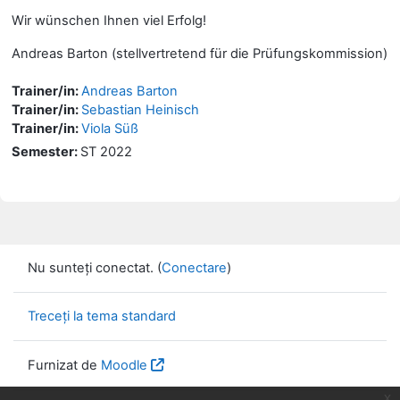
Wir wünschen Ihnen viel Erfolg!
Andreas Barton (stellvertretend für die Prüfungskommission)
Trainer/in:
Andreas Barton
Trainer/in:
Sebastian Heinisch
Trainer/in:
Viola Süß
Semester
:
ST 2022
Nu sunteți conectat. (
Conectare
)
Treceți la tema standard
Furnizat de
Moodle
x