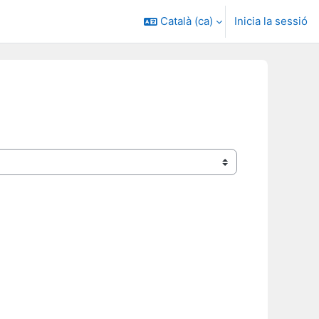
Català ‎(ca)‎
Inicia la sessió