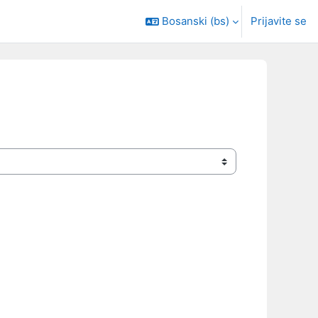
Bosanski ‎(bs)‎
Prijavite se