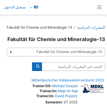
خطى إلى المحتوى الرئيسي
تسجيل الدخول
واجهة جانبية
المقررات الدراسية
13-Fakultät für Chemie und Mineralogie
13-Fakultät für Chemie und Mineralogie
تصنيفات المقررات
البحث في المقررات الدراسية
البحث في المقررات الدرا
Mitteldeutscher Katalyselehrverbund 2025
Trainer DS:
Michael Goepel
Trainer/in:
Majd Al-Naji
Trainer/in:
David Poppitz
Semester
:
ST 2025