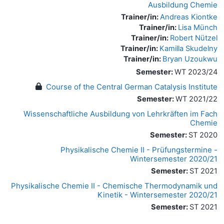
Ausbildung Chemie
Trainer/in:
Andreas Kiontke
Trainer/in:
Lisa Münch
Trainer/in:
Robert Nützel
Trainer/in:
Kamilla Skudelny
Trainer/in:
Bryan Uzoukwu
Semester
:
WT 2023/24
Course of the Central German Catalysis Institute
Semester
:
WT 2021/22
Wissenschaftliche Ausbildung von Lehrkräften im Fach
Chemie
Semester
:
ST 2020
Physikalische Chemie II - Prüfungstermine -
Wintersemester 2020/21
Semester
:
ST 2021
Physikalische Chemie II - Chemische Thermodynamik und
Kinetik - Wintersemester 2020/21
Semester
:
ST 2021