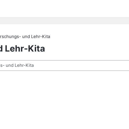
orschungs- und Lehr-Kita
d Lehr-Kita
chen