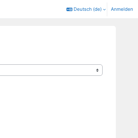
Deutsch ‎(de)‎
Anmelden