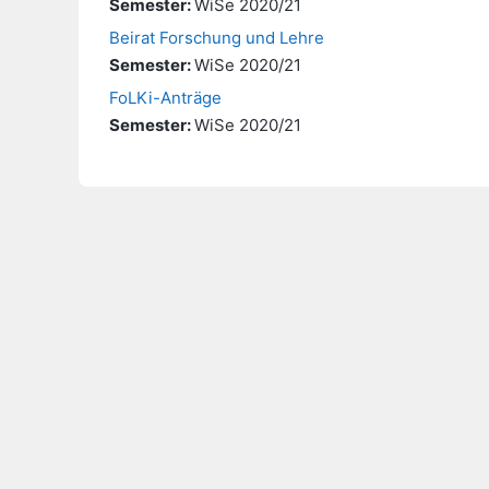
Semester
:
WiSe 2020/21
Beirat Forschung und Lehre
Semester
:
WiSe 2020/21
FoLKi-Anträge
Semester
:
WiSe 2020/21