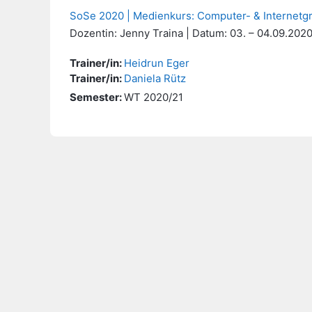
SoSe 2020 | Medienkurs: Computer- & Internetg
Dozentin: Jenny Traina | Datum: 03. – 04.09.202
Trainer/in:
Heidrun Eger
Trainer/in:
Daniela Rütz
Semester
:
WT 2020/21