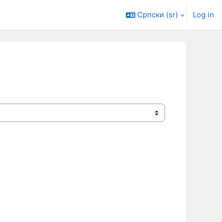
Српски ‎(sr)‎
Log in