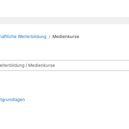
aftliche Weiterbildung
Medienkurse
ourses
etgrundlagen