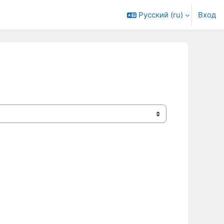
Русский ‎(ru)‎
Вход