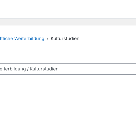
tliche Weiterbildung
Kulturstudien
рса