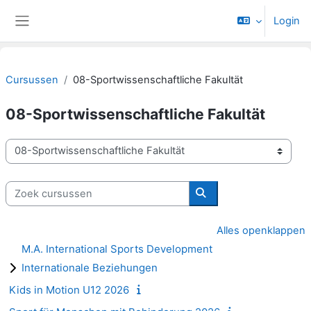
Ga naar hoofdinhoud
Login
Zijpaneel
Cursussen
08-Sportwissenschaftliche Fakultät
08-Sportwissenschaftliche Fakultät
Cursuscategorieën
Zoek cursussen
Zoek cursussen
Alles openklappen
M.A. International Sports Development
Internationale Beziehungen
Kids in Motion U12 2026