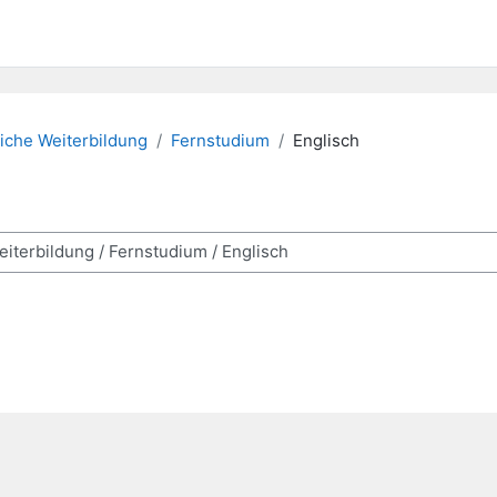
iche Weiterbildung
Fernstudium
Englisch
 studiesider