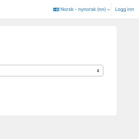
Norsk - nynorsk ‎(nn)‎
Logg inn