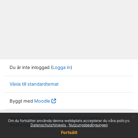
Du är inte inloggad (
Logga in
)
Växla till standardtemat
Byggt med
Moodle
x
Impressum
|
Kontakt
|
Datenschutzhinweis
|
Om du fortsätter använda denna webbplats accepterar du våra policys:
Nutzungsbedingungen
|
Knowledge Base
Datenschutzhinweis
Nutzungsbedingungen
Fortsätt